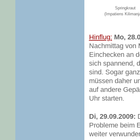
Springkraut
(Impatiens Kilimanja
Hinflug:
Mo, 28.
Nachmittag von 
Einchecken an de
sich spannend, d
sind. Sogar gan
müssen daher um
auf andere Gepäc
Uhr starten.
Di, 29.09.2009:
D
Probleme beim E
weiter verwunderl