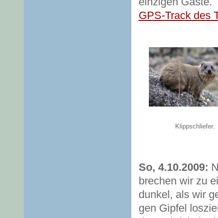
einzigen Gäste.
GPS-Track des 
Klippschliefer.
So, 4.10.2009:
N
brechen wir zu ei
dunkel, als wir 
gen Gipfel loszi