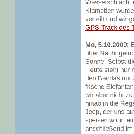
Wasserschlacht 
Klamotten wurde
verteilt und wir
GPS-Track des 
Mo, 5.10.2009:
E
über Nacht getro
Sonne. Selbst di
Heute steht nur 
den Bandas nur 
frische Elefant
wir aber nicht z
hinab in die Reg
Jeep, der uns auf
speisen wir in ei
anschließend im 