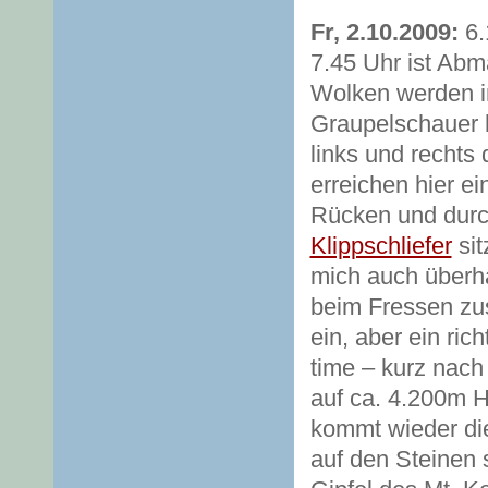
Fr, 2.10.2009:
6.
7.45 Uhr ist Abm
Wolken werden i
Graupelschauer 
links und recht
erreichen hier e
Rücken und durch 
Klippschliefer
sit
mich auch überha
beim Fressen zu
ein, aber ein ric
time – kurz nach
auf ca. 4.200m H
kommt wieder di
auf den Steinen 