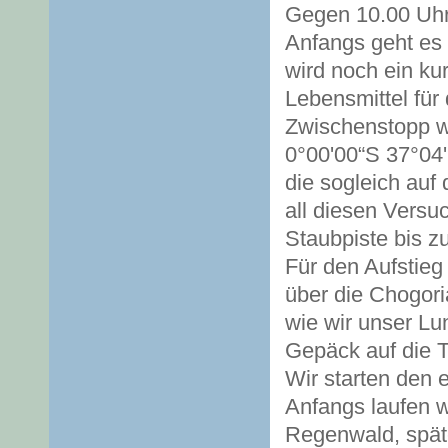
Gegen 10.00 Uhr 
Anfangs geht es 
wird noch ein ku
Lebensmittel für
Zwischenstopp wi
0°00'00“S 37°04'1
die sogleich auf
all diesen Vers
Staubpiste bis 
Für den Aufstieg
über die Chogori
wie wir unser Lu
Gepäck auf die Tr
Wir starten den 
Anfangs laufen 
Regenwald, spät