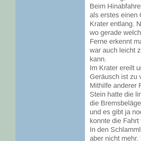
Beim Hinabfahre
als erstes einen
Krater entlang. N
wo gerade welche
Ferne erkennt ma
war auch leicht
kann.
Im Krater ereilt
Geräusch ist zu 
Mithilfe anderer 
Stein hatte die 
die Bremsbeläge 
und es gibt ja n
konnte die Fahrt
In den Schlammlö
aber nicht mehr