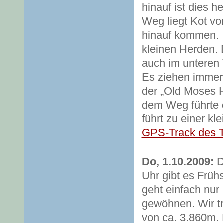
hinauf ist dies 
Weg liegt Kot von
hinauf kommen. 
kleinen Herden. 
auch im unteren 
Es ziehen immer
der „Old Moses H
dem Weg führte d
führt zu einer kl
GPS-Track des 
Do, 1.10.2009:
D
Uhr gibt es Früh
geht einfach nur
gewöhnen. Wir t
von ca. 3.860m.