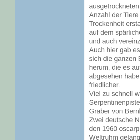
ausgetrockneten 
Anzahl der Tiere
Trockenheit erst
auf dem spärlich
und auch vereinz
Auch hier gab es
sich die ganzen 
herum, die es au
abgesehen haben
friedlicher.
Viel zu schnell w
Serpentinenpiste
Gräber von Bernh
Zwei deutsche Na
den 1960 oscarpr
Weltruhm gelang