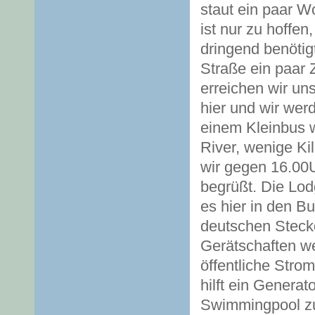
staut ein paar W
ist nur zu hoffe
dringend benötig
Straße ein paar 
erreichen wir un
hier und wir wer
einem Kleinbus w
River, wenige Ki
wir gegen 16.00
begrüßt. Die Lod
es hier in den B
deutschen Steck
Gerätschaften we
öffentliche Stro
hilft ein Generat
Swimmingpool zu