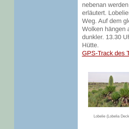
nebenan werden 
erläutert. Lobel
Weg. Auf dem gle
Wolken hängen a
dunkler. 13.30 U
Hütte.
GPS-Track des 
Lobelie (Lobelia Deck