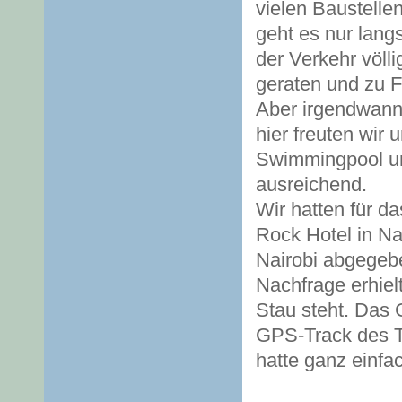
vielen Baustelle
geht es nur lang
der Verkehr völl
geraten und zu 
Aber irgendwann 
hier freuten wir
Swimmingpool und
ausreichend.
Wir hatten für d
Rock Hotel in Na
Nairobi abgegebe
Nachfrage erhiel
Stau steht. Das
GPS-Track des Ta
hatte ganz einfa