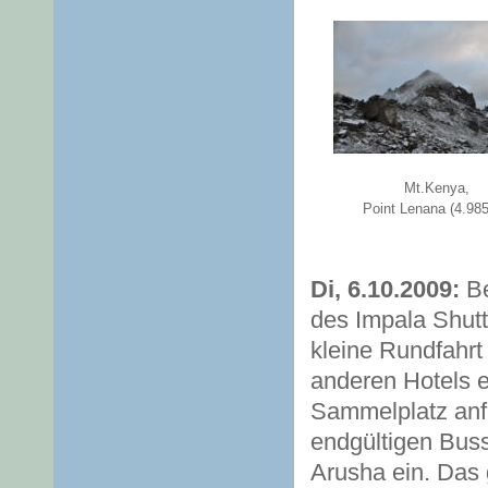
Mt.Kenya,
Point Lenana (4.98
Di, 6.10.2009:
Be
des Impala Shutt
kleine Rundfahrt
anderen Hotels e
Sammelplatz anfa
endgültigen Buss
Arusha ein. Das