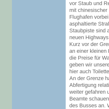
vor Staub und Re
mit chinesischer
Flughafen vorbei
asphaltierte Str
Staubpiste sind 
neuen Highways i
Kurz vor der Gr
an einer kleinen
die Preise für W
geben wir unsere 
hier auch Toilett
An der Grenze ha
Abfertigung rela
weiter gefahren
Beamte schauen 
des Busses an. W