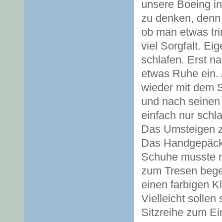
unsere Boeing in 
zu denken, denn
ob man etwas tri
viel Sorgfalt. Ei
schlafen. Erst n
etwas Ruhe ein. 
wieder mit dem S
und nach seinen
einfach nur schla
Das Umsteigen zu
Das Handgepäck 
Schuhe musste m
zum Tresen bege
einen farbigen 
Vielleicht solle
Sitzreihe zum Ei