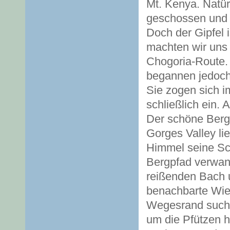
Mt. Kenya. Natürl
geschossen und 
Doch der Gipfel 
machten wir uns 
Chogoria-Route. R
begannen jedoch
Sie zogen sich 
schließlich ein.
Der schöne Bergr
Gorges Valley lie
Himmel seine Sch
Bergpfad verwand
reißenden Bach 
benachbarte Wie
Wegesrand suche
um die Pfützen 