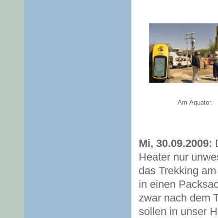
Am Äquator.
Mi, 30.09.2009:
D
Heater nur unwes
das Trekking am 
in einen Packsa
zwar nach dem Tr
sollen in unser 