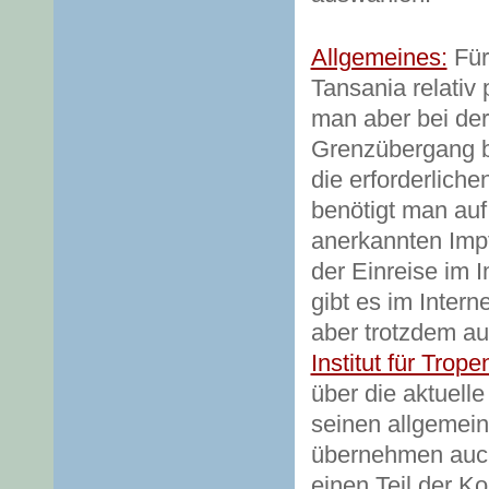
Allgemeines:
Für
Tansania relativ
man aber bei der
Grenzübergang b
die erforderlich
benötigt man auf 
anerkannten Impf
der Einreise im 
gibt es im Interne
aber trotzdem au
Institut für Trop
über die aktuelle
seinen allgemein
übernehmen auch
einen Teil der K