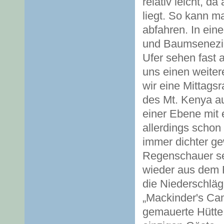
relativ leicht, d
liegt. So kann m
abfahren. In ein
und Baumsenezie
Ufer sehen fast 
uns einen weiter
wir eine Mittags
des Mt. Kenya a
einer Ebene mit
allerdings schon
immer dichter ge
Regenschauer se
wieder aus dem R
die Niederschläg
„Mackinder's Ca
gemauerte Hütte 