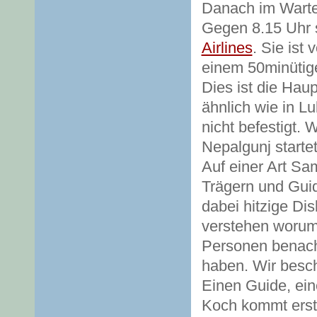
Danach im Warte
Gegen 8.15 Uhr 
Airlines
. Sie ist
einem 50minütige
Dies ist die Haup
ähnlich wie in Lu
nicht befestigt.
Nepalgunj startet
Auf einer Art Sam
Trägern und Guid
dabei hitzige Dis
verstehen worum 
Personen benacht
haben. Wir besch
Einen Guide, ein
Koch kommt erst