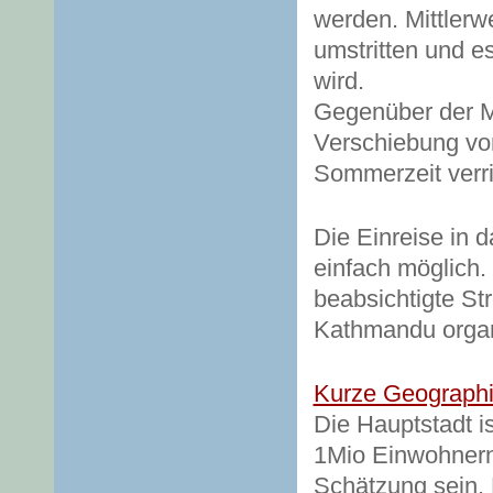
werden. Mittlerwe
umstritten und es
wird.
Gegenüber der Mi
Verschiebung vo
Sommerzeit verri
Die Einreise in 
einfach möglich.
beabsichtigte St
Kathmandu organi
Kurze Geographi
Die Hauptstadt 
1Mio Einwohnern.
Schätzung sein. 