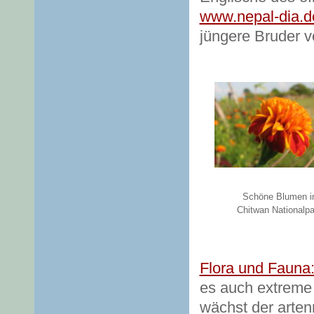
www.nepal-dia.d
jüngere Bruder v
Schöne Blumen 
Chitwan Nationalpa
Flora und Fauna
es auch extreme 
wächst der arten