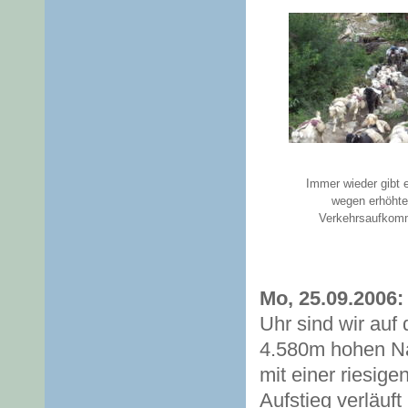
Immer wieder gibt 
wegen erhöht
Verkehrsaufkom
Mo, 25.09.2006:
Uhr sind wir auf
4.580m hohen Nar
mit einer riesig
Aufstieg verläuf