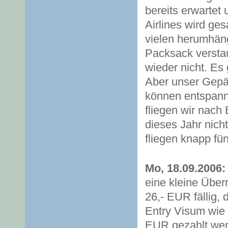
bereits erwartet
Airlines wird ge
vielen herumhän
Packsack verstau
wieder nicht. Es g
Aber unser Gepä
können entspann
fliegen wir nach 
dieses Jahr nich
fliegen knapp f
Mo, 18.09.2006:
eine kleine Über
26,- EUR fällig, 
Entry Visum wie 
EUR gezahlt wer