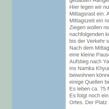
gebauten Hängeb
Hier legen wir n
Mittagsrast ein. 
Mittagszeit ein 
Ziegen wollen ni
nachfolgenden kö
bis der Verkehr s
Nach dem Mittag 
eine kleine Paus
Aufstieg nach Ya
ins Namka Khyung
beiwohnen können
einige Quellen b
Es leben ca. 75 
Es folgt noch ei
Ortes. Der Platz