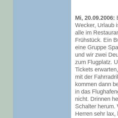
Mi, 20.09.2006:
B
Wecker, Urlaub is
alle im Restauran
Frühstück. Ein B
eine Gruppe Span
und wir zwei Deu
zum Flugplatz. U
Tickets erwarten,
mit der Fahrradr
kommen dann bei
in das Flughafen
nicht. Drinnen h
Schalter herum. 
Herren sehr lax,