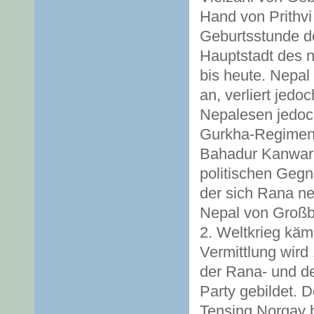
Hand von Prithvi
Geburtsstunde d
Hauptstadt des 
bis heute. Nepal 
an, verliert jedo
Nepalesen jedoch
Gurkha-Regiment
Bahadur Kanwar l
politischen Gegn
der sich Rana ne
Nepal von Großbr
2. Weltkrieg käm
Vermittlung wird
der Rana- und d
Party gebildet. 
Tensing Norgay 