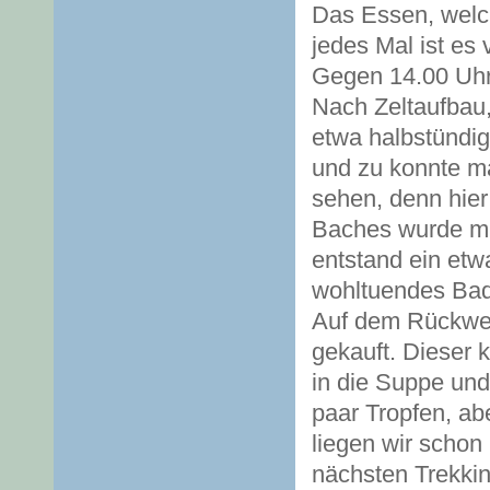
Das Essen, welch
jedes Mal ist es v
Gegen 14.00 Uhr
Nach Zeltaufbau,
etwa halbstündig
und zu konnte m
sehen, denn hier
Baches wurde mit
entstand ein etw
wohltuendes Bad
Auf dem Rückweg
gekauft. Dieser
in die Suppe und
paar Tropfen, ab
liegen wir schon
nächsten Trekki