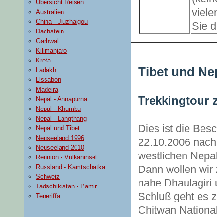
Übersicht Reisen
viele
Australien
China - Jiuzhaigou
Sie d
Dachstein
Garhwal
Kilimanjaro
Kreta
Tibet und Nep
Ladakh
Lissabon
Madeira
Trekkingtour
Nepal - Annapurna
Nepal - Khumbu
Nepal - Langthang
Dies ist die Bes
Nepal und Tibet
Neuseeland 1996
22.10.2006 nach 
Neuseeland 2010
westlichen Nepal
Reunion - Vulkaninsel
Russland - Kamtschatka
Dann wollen wir
Schweiz
nahe Dhaulagiri
Tadschikistan - Pamir
Schluß geht es z
Teneriffa
Chitwan Nationalp