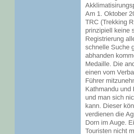
Akklimatisirungs
Am 1. Oktober 2
TRC (Trekking Reg
prinzipiell keine
Registrierung all
schnelle Suche g
abhanden kommen 
Medaille. Die ande
einen vom Verba
Führer mitzunehm
Kathmandu und P
und man sich nic
kann. Dieser kö
verdienen die Age
Dorn im Auge. Ei
Touristen nicht 