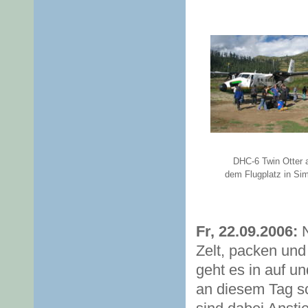
DHC-6 Twin Otter 
dem Flugplatz in Sim
Fr, 22.09.2006:
N
Zelt, packen un
geht es in auf un
an diesem Tag sc